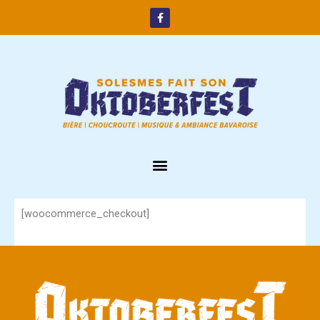
[woocommerce_checkout]